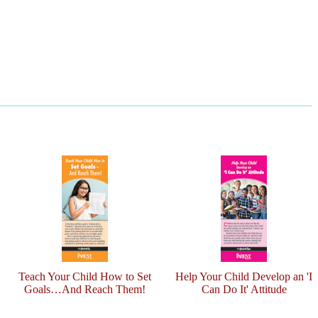
Teach Your Child How to Set
Help Your Child Develop an 'I
Goals…And Reach Them!
Can Do It' Attitude