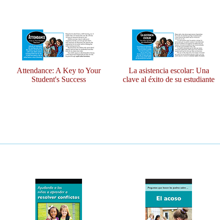
Attendance: A Key to Your
La asistencia escolar: Una
Student's Success
clave al éxito de su estudiante