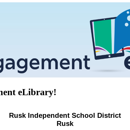
ent eLibrary!
Rusk Independent School District
Rusk