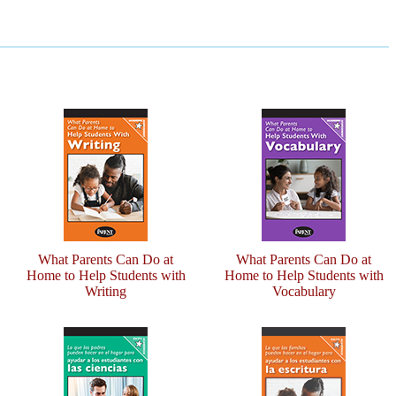
What Parents Can Do at
What Parents Can Do at
Home to Help Students with
Home to Help Students with
Writing
Vocabulary