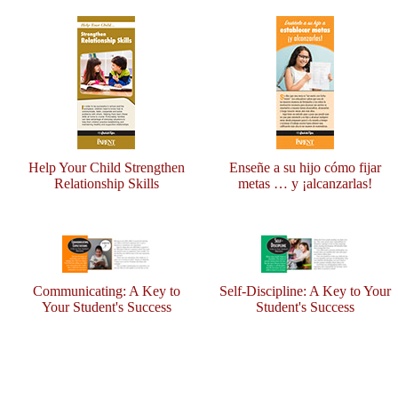
Help Your Child Strengthen
Enseñe a su hijo cómo fijar
Relationship Skills
metas … y ¡alcanzarlas!
Communicating: A Key to
Self-Discipline: A Key to Your
Your Student's Success
Student's Success