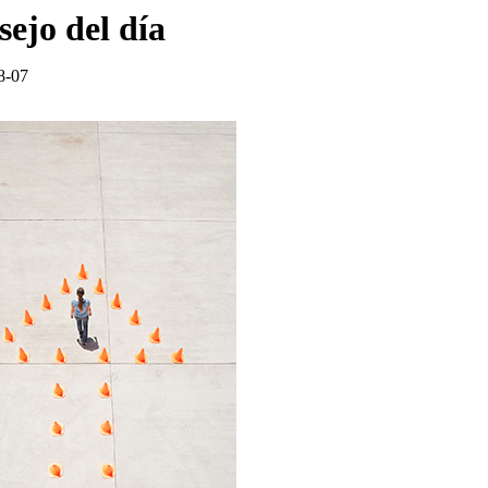
ejo del día
8-07