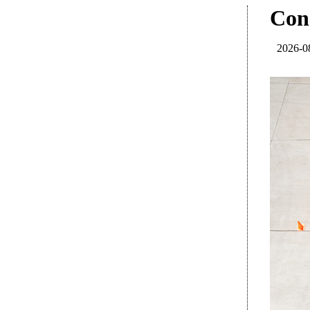
Cons
2026-0